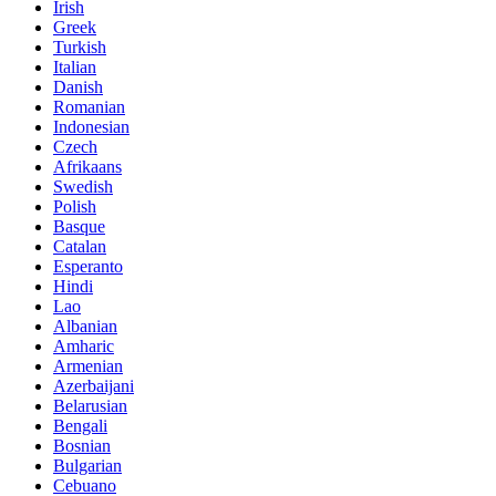
Irish
Greek
Turkish
Italian
Danish
Romanian
Indonesian
Czech
Afrikaans
Swedish
Polish
Basque
Catalan
Esperanto
Hindi
Lao
Albanian
Amharic
Armenian
Azerbaijani
Belarusian
Bengali
Bosnian
Bulgarian
Cebuano