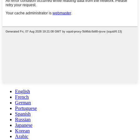
English
French
German
Portuguese
Spanish
Russian
Japanese
Korean
Arabic