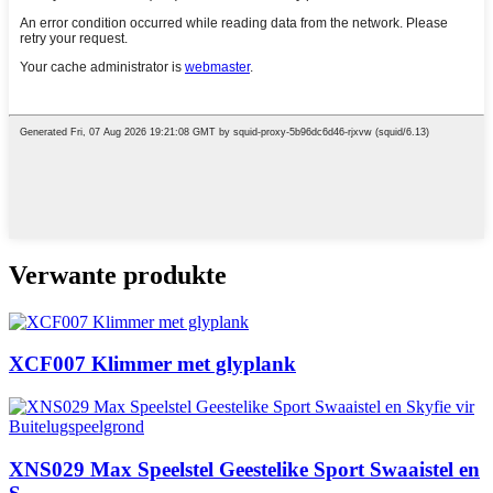
Verwante produkte
XCF007 Klimmer met glyplank
XNS029 Max Speelstel Geestelike Sport Swaaistel en