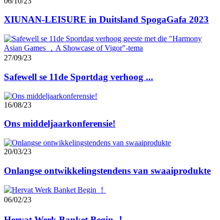
06/10/23
XIUNAN-LEISURE in Duitsland SpogaGafa 2023
27/09/23
Safewell se 11de Sportdag verhoog ...
16/08/23
Ons middeljaarkonferensie!
20/03/23
Onlangse ontwikkelingstendens van swaaiprodukte
06/02/23
Hervat Werk Banket Begin ！