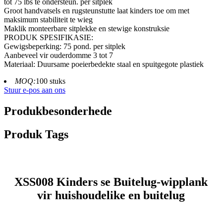
tot 75 lbs te ondersteun. per sitplek
Groot handvatsels en rugsteunstutte laat kinders toe om met
maksimum stabiliteit te wieg
Maklik monteerbare sitplekke en stewige konstruksie
PRODUK SPESIFIKASIE:
Gewigsbeperking: 75 pond. per sitplek
Aanbeveel vir ouderdomme 3 tot 7
Materiaal: Duursame poeierbedekte staal en spuitgegote plastiek
MOQ:
100 stuks
Stuur e-pos aan ons
Produkbesonderhede
Produk Tags
XSS008 Kinders se Buitelug-wipplank
vir huishoudelike en buitelug