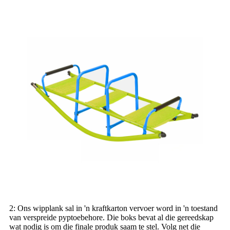
2: Ons wipplank sal in 'n kraftkarton vervoer word in 'n toestand
van verspreide pyptoebehore. Die boks bevat al die gereedskap
wat nodig is om die finale produk saam te stel. Volg net die