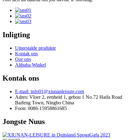
Inligting
Uitgestalde produkte
Kontak ons
Oor ons
Alibaba Winkel
Kontak ons
E-mail: info01@xiunanleisure.com
Adres: Vloer 2, eenheid 1, gebou 1 No.72 Haifa Road
Baifeng Town, Ningbo China
Foon: 0086-15958861685
Jongste Nuus