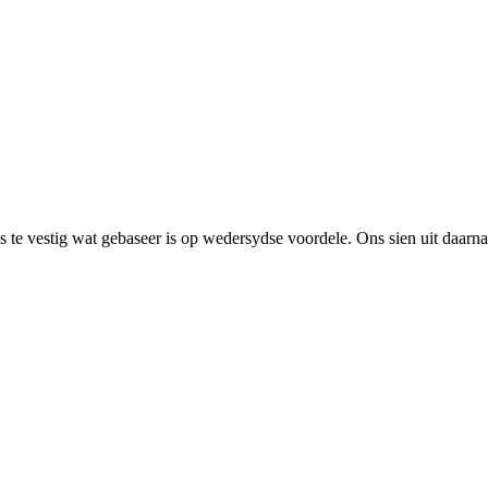
 vestig wat gebaseer is op wedersydse voordele. Ons sien uit daarna