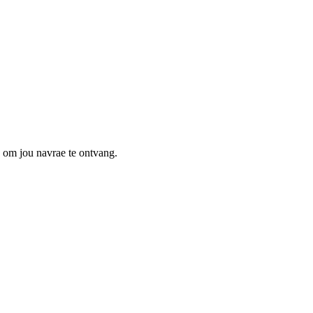
 om jou navrae te ontvang.