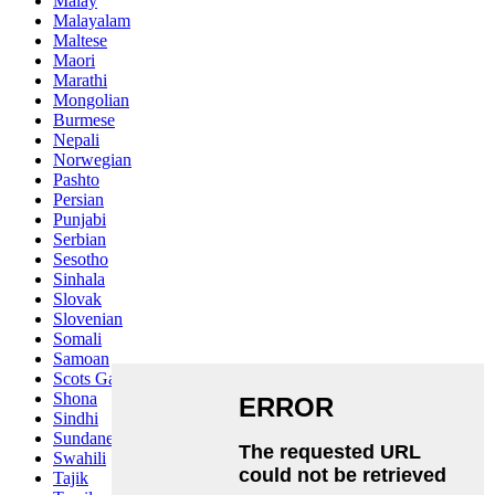
Malay
Malayalam
Maltese
Maori
Marathi
Mongolian
Burmese
Nepali
Norwegian
Pashto
Persian
Punjabi
Serbian
Sesotho
Sinhala
Slovak
Slovenian
Somali
Samoan
Scots Gaelic
Shona
Sindhi
Sundanese
Swahili
Tajik