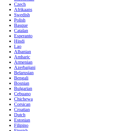
Czech
Afrikaans
Swedish
Polish
Basque
Catalan
Esperanto
Hindi
Lao
Albanian
Amharic
Armenian
Azerbaijani
Belarusian
Bengali
Bosnian
Bulgarian
Cebuano
Chichewa
Corsican
Croatian
Dutch
Estonian
Filipino
Finnish