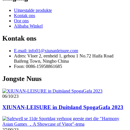
Uitgestalde produkte
Kontak ons
Oor ons
Alibaba Winkel
Kontak ons
E-mail: info01@xiunanleisure.com
Adres: Vloer 2, eenheid 1, gebou 1 No.72 Haifa Road
Baifeng Town, Ningbo China
Foon: 0086-15958861685
Jongste Nuus
06/10/23
XIUNAN-LEISURE in Duitsland SpogaGafa 2023
27/09/23