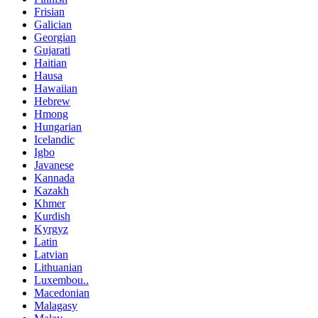
Frisian
Galician
Georgian
Gujarati
Haitian
Hausa
Hawaiian
Hebrew
Hmong
Hungarian
Icelandic
Igbo
Javanese
Kannada
Kazakh
Khmer
Kurdish
Kyrgyz
Latin
Latvian
Lithuanian
Luxembou..
Macedonian
Malagasy