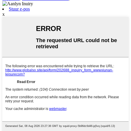
Stuur e-pos
x