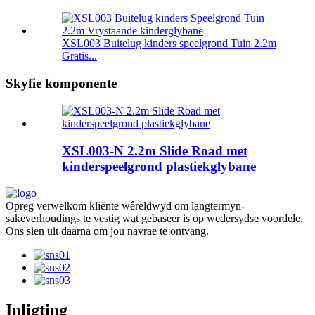
XSL003 Buitelug kinders speelgrond Tuin 2.2m
Gratis...
Skyfie komponente
XSL003-N 2.2m Slide Road met
kinderspeelgrond plastiekglybane
Opreg verwelkom kliënte wêreldwyd om langtermyn-
sakeverhoudings te vestig wat gebaseer is op wedersydse voordele.
Ons sien uit daarna om jou navrae te ontvang.
Inligting