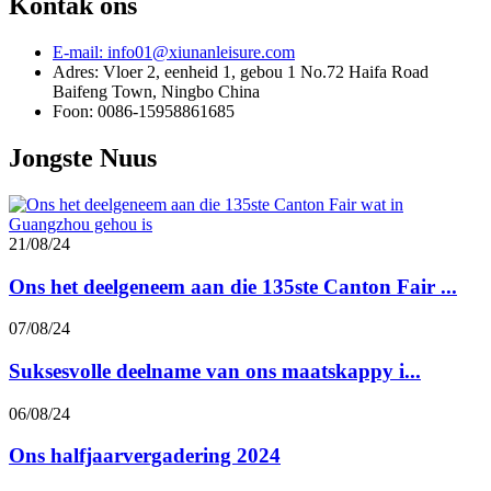
Kontak ons
E-mail: info01@xiunanleisure.com
Adres: Vloer 2, eenheid 1, gebou 1 No.72 Haifa Road
Baifeng Town, Ningbo China
Foon: 0086-15958861685
Jongste Nuus
21/08/24
Ons het deelgeneem aan die 135ste Canton Fair ...
07/08/24
Suksesvolle deelname van ons maatskappy i...
06/08/24
Ons halfjaarvergadering 2024