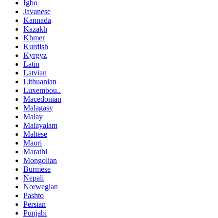
Igbo
Javanese
Kannada
Kazakh
Khmer
Kurdish
Kyrgyz
Latin
Latvian
Lithuanian
Luxembou..
Macedonian
Malagasy
Malay
Malayalam
Maltese
Maori
Marathi
Mongolian
Burmese
Nepali
Norwegian
Pashto
Persian
Punjabi