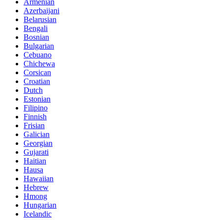
Armenian
Azerbaijani
Belarusian
Bengali
Bosnian
Bulgarian
Cebuano
Chichewa
Corsican
Croatian
Dutch
Estonian
Filipino
Finnish
Frisian
Galician
Georgian
Gujarati
Haitian
Hausa
Hawaiian
Hebrew
Hmong
Hungarian
Icelandic