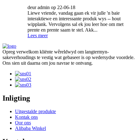
deur admin op 22-06-18
Liewe vriende, vandag gaan ek vir julle 'n baie
interaktiewe en interessante produk wys -- hout
wipplank. Vervolgens sal ek jou leer hoe om met
prente en prente saam te stel. Akk...
Lees meer
Opreg verwelkom kliënte wêreldwyd om langtermyn-
sakeverhoudings te vestig wat gebaseer is op wedersydse voordele.
Ons sien uit daarna om jou navrae te ontvang.
Inligting
Uitgestalde produkte
Kontak ons
Oor ons
Alibaba Winkel