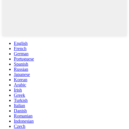
English
French
German
Portuguese
Spanish
Russian
Japanese
Korean
Arabic
Irish
Greek
Turkish
Italian
Danish
Romanian
Indonesian
Czech