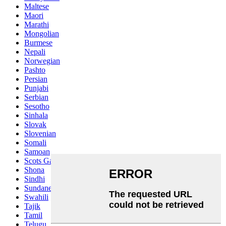
Maltese
Maori
Marathi
Mongolian
Burmese
Nepali
Norwegian
Pashto
Persian
Punjabi
Serbian
Sesotho
Sinhala
Slovak
Slovenian
Somali
Samoan
Scots Gaelic
Shona
Sindhi
Sundanese
Swahili
Tajik
Tamil
Telugu