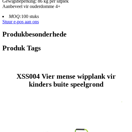
Gewigsbeperking: 86 kg per sitplek
Aanbeveel vir ouderdomme 4+
MOQ:
100 stuks
Stuur e-pos aan ons
Produkbesonderhede
Produk Tags
XSS004 Vier mense wipplank vir
kinders buite speelgrond