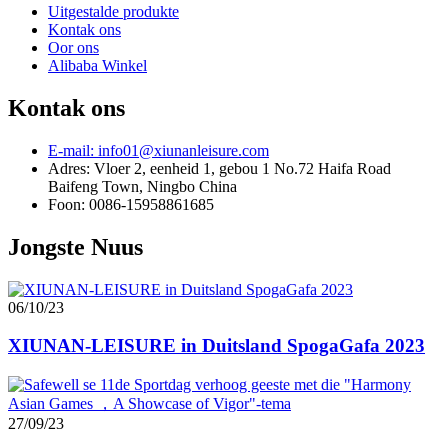
Uitgestalde produkte
Kontak ons
Oor ons
Alibaba Winkel
Kontak ons
E-mail: info01@xiunanleisure.com
Adres: Vloer 2, eenheid 1, gebou 1 No.72 Haifa Road
Baifeng Town, Ningbo China
Foon: 0086-15958861685
Jongste Nuus
06/10/23
XIUNAN-LEISURE in Duitsland SpogaGafa 2023
27/09/23