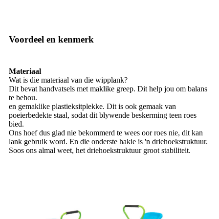
Voordeel en kenmerk
Materiaal
Wat is die materiaal van die wipplank?
Dit bevat handvatsels met maklike greep. Dit help jou om balans
te behou.
en gemaklike plastieksitplekke. Dit is ook gemaak van
poeierbedekte staal, sodat dit blywende beskerming teen roes
bied.
Ons hoef dus glad nie bekommerd te wees oor roes nie, dit kan
lank gebruik word. En die onderste hakie is 'n driehoekstruktuur.
Soos ons almal weet, het driehoekstruktuur groot stabiliteit.