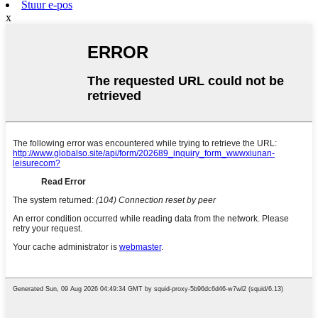
Stuur e-pos
x