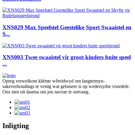
XNS029 Max Speelstel Geestelike Sport Swaaistel en
S...
XNS003 Twee swaaistel vir groot kinders buite speel
...
Opreg verwelkom kliënte wêreldwyd om langtermyn-
sakeverhoudings te vestig wat gebaseer is op wedersydse voordele.
Ons sien uit daarna om jou navrae te ontvang.
Inligting