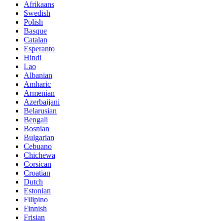
Afrikaans
Swedish
Polish
Basque
Catalan
Esperanto
Hindi
Lao
Albanian
Amharic
Armenian
Azerbaijani
Belarusian
Bengali
Bosnian
Bulgarian
Cebuano
Chichewa
Corsican
Croatian
Dutch
Estonian
Filipino
Finnish
Frisian