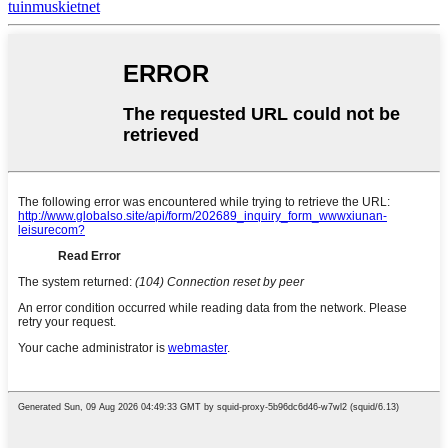
tuinmuskietnet