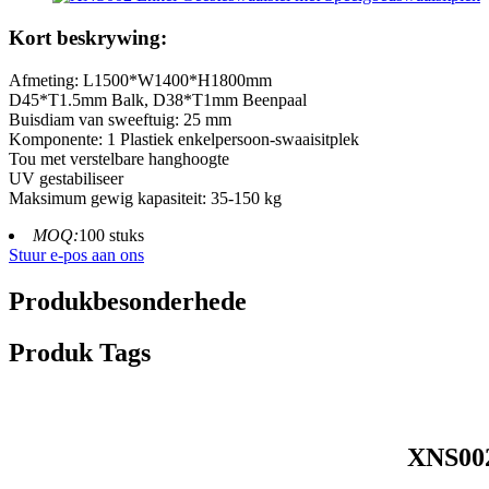
Kort beskrywing:
Afmeting: L1500*W1400*H1800mm
D45*T1.5mm Balk, D38*T1mm Beenpaal
Buisdiam van sweeftuig: 25 mm
Komponente: 1 Plastiek enkelpersoon-swaaisitplek
Tou met verstelbare hanghoogte
UV gestabiliseer
Maksimum gewig kapasiteit: 35-150 kg
MOQ:
100 stuks
Stuur e-pos aan ons
Produkbesonderhede
Produk Tags
XNS002