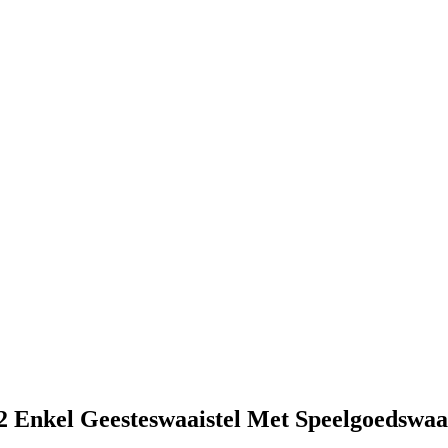
 Enkel Geesteswaaistel Met Speelgoedswaai