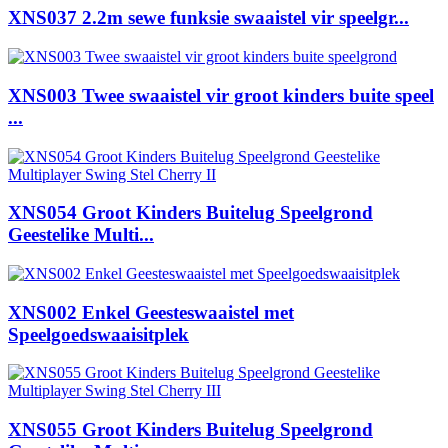
XNS037 2.2m sewe funksie swaaistel vir speelgr...
XNS003 Twee swaaistel vir groot kinders buite speel
...
XNS054 Groot Kinders Buitelug Speelgrond
Geestelike Multi...
XNS002 Enkel Geesteswaaistel met
Speelgoedswaaisitplek
XNS055 Groot Kinders Buitelug Speelgrond