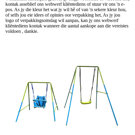
kontak asseblief ons webwerf kliëntediens of stuur vir ons 'n e-
pos. As jy die kleur het wat jy wil hê of van 'n sekere kleur hou,
of selfs jou eie idees of opinies oor verpakking het, As jy jou
logo of verpakkingsomslag wil aanpas, kan jy ons webwerf
kliëntediens kontak wanneer die aantal aankope aan die vereistes
voldoen , dankie.