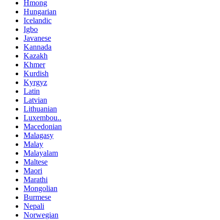
Hmong
Hungarian
Icelandic
Igbo
Javanese
Kannada
Kazakh
Khmer
Kurdish
Kyrgyz
Latin
Latvian
Lithuanian
Luxembou..
Macedonian
Malagasy
Malay
Malayalam
Maltese
Maori
Marathi
Mongolian
Burmese
Nepali
Norwegian