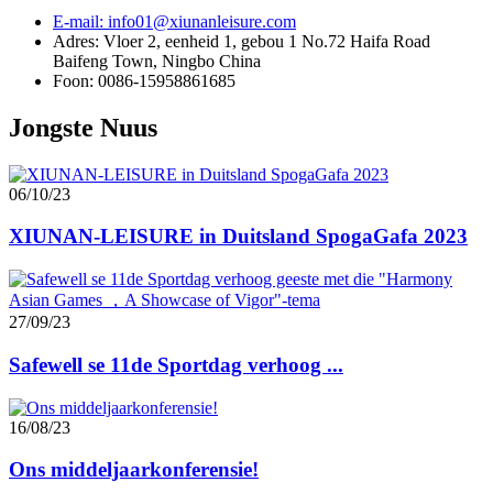
E-mail: info01@xiunanleisure.com
Adres: Vloer 2, eenheid 1, gebou 1 No.72 Haifa Road
Baifeng Town, Ningbo China
Foon: 0086-15958861685
Jongste Nuus
06/10/23
XIUNAN-LEISURE in Duitsland SpogaGafa 2023
27/09/23
Safewell se 11de Sportdag verhoog ...
16/08/23
Ons middeljaarkonferensie!