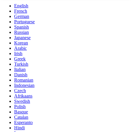
English
French
German
Portuguese
Spanish
Russian
Japanese
Korean
Arabic
Irish
Greek
Turkish
Italian
Danish
Romanian
Indonesian
Czech
Afrikaans
Swedish
Polish
Basque
Catalan
Esperanto
Hindi