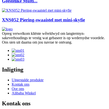
Geestelike Multi...
XNS052 Piering-swaaistel met mini-skyfie
Opreg verwelkom kliënte wêreldwyd om langtermyn-
sakeverhoudings te vestig wat gebaseer is op wedersydse voordele.
Ons sien uit daarna om jou navrae te ontvang.
Inligting
Uitgestalde produkte
Kontak ons
Oor ons
Alibaba Winkel
Kontak ons