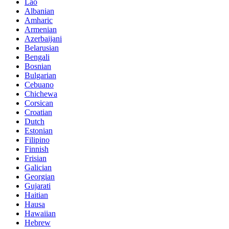
Lao
Albanian
Amharic
Armenian
Azerbaijani
Belarusian
Bengali
Bosnian
Bulgarian
Cebuano
Chichewa
Corsican
Croatian
Dutch
Estonian
Filipino
Finnish
Frisian
Galician
Georgian
Gujarati
Haitian
Hausa
Hawaiian
Hebrew