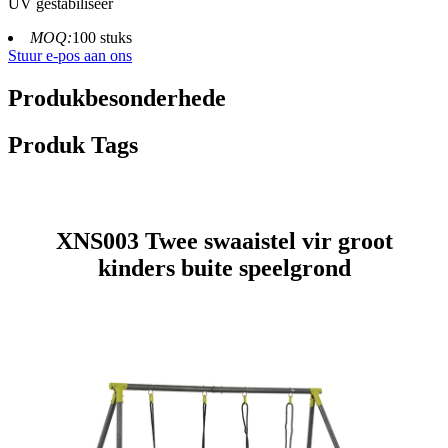
UV gestabiliseer
MOQ:
100 stuks
Stuur e-pos aan ons
Produkbesonderhede
Produk Tags
XNS003 Twee swaaistel vir groot
kinders buite speelgrond