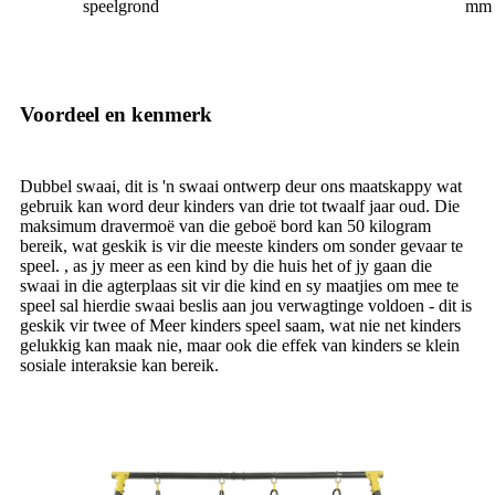
speelgrond
mm
Voordeel en kenmerk
Dubbel swaai, dit is 'n swaai ontwerp deur ons maatskappy wat
gebruik kan word deur kinders van drie tot twaalf jaar oud. Die
maksimum dravermoë van die geboë bord kan 50 kilogram
bereik, wat geskik is vir die meeste kinders om sonder gevaar te
speel. , as jy meer as een kind by die huis het of jy gaan die
swaai in die agterplaas sit vir die kind en sy maatjies om mee te
speel sal hierdie swaai beslis aan jou verwagtinge voldoen - dit is
geskik vir twee of Meer kinders speel saam, wat nie net kinders
gelukkig kan maak nie, maar ook die effek van kinders se klein
sosiale interaksie kan bereik.