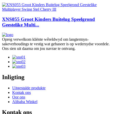
XNS055 Groot Kinders Buitelug Speelgrond
Geestelike Multi...
Opreg verwelkom kliënte wêreldwyd om langtermyn-
sakeverhoudings te vestig wat gebaseer is op wedersydse voordele.
Ons sien uit daarna om jou navrae te ontvang.
Inligting
Uitgestalde produkte
Kontak ons
Oor ons
Alibaba Winkel
Kontak ons