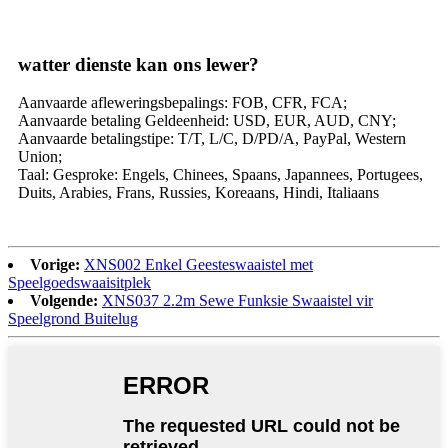
watter dienste kan ons lewer?
Aanvaarde afleweringsbepalings: FOB, CFR, FCA;
Aanvaarde betaling Geldeenheid: USD, EUR, AUD, CNY;
Aanvaarde betalingstipe: T/T, L/C, D/PD/A, PayPal, Western
Union;
Taal: Gesproke: Engels, Chinees, Spaans, Japannees, Portugees,
Duits, Arabies, Frans, Russies, Koreaans, Hindi, Italiaans
Vorige:
XNS002 Enkel Geesteswaaistel met
Speelgoedswaaisitplek
Volgende:
XNS037 2.2m Sewe Funksie Swaaistel vir
Speelgrond Buitelug