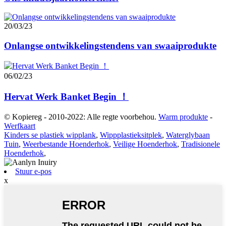
20/03/23
Onlangse ontwikkelingstendens van swaaiprodukte
06/02/23
Hervat Werk Banket Begin ！
© Kopiereg - 2010-2022: Alle regte voorbehou.
Warm produkte
-
Werfkaart
Kinders se plastiek wipplank
,
Wippplastieksitplek
,
Waterglybaan
Tuin
,
Weerbestande Hoenderhok
,
Veilige Hoenderhok
,
Tradisionele
Hoenderhok
,
Stuur e-pos
x