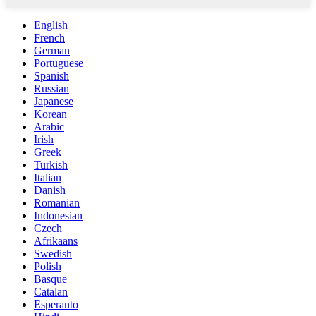
English
French
German
Portuguese
Spanish
Russian
Japanese
Korean
Arabic
Irish
Greek
Turkish
Italian
Danish
Romanian
Indonesian
Czech
Afrikaans
Swedish
Polish
Basque
Catalan
Esperanto