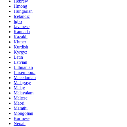
Hebrew
Hmong
Hungarian
Icelandic
Igbo
Javanese
Kannada
Kazakh
Khmer
Kurdish
Kyrgyz
Latin
Latvian
Lithuanian
Luxembou..
Macedonian
Malagasy
Malay
Malayalam
Maltese
Maori
Marathi
Mongolian
Burmese
Nepali