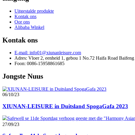
Uitgestalde produkte
Kontak ons
Oor ons
Alibaba Winkel
Kontak ons
E-mail: info01@xiunanleisure.com
Adres: Vloer 2, eenheid 1, gebou 1 No.72 Haifa Road Baifen
Foon: 0086-15958861685
Jongste Nuus
06/10/23
XIUNAN-LEISURE in Duitsland SpogaGafa 2023
27/09/23