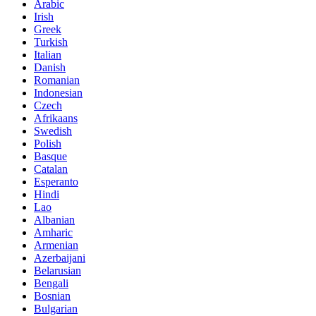
Arabic
Irish
Greek
Turkish
Italian
Danish
Romanian
Indonesian
Czech
Afrikaans
Swedish
Polish
Basque
Catalan
Esperanto
Hindi
Lao
Albanian
Amharic
Armenian
Azerbaijani
Belarusian
Bengali
Bosnian
Bulgarian