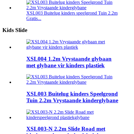
XSL003 Buitelug kinders speelgrond Tuin 2.2m
Gratis...
Kids Slide
XSL004 1.2m Vrystaande glybaan
met glybane vir kinders plastiek
XSL003 Buitelug kinders Speelgrond
Tuin 2.2m Vrystaande kinderglybane
XSL003-N 2.2m Slide Road met