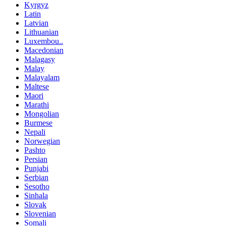
Kyrgyz
Latin
Latvian
Lithuanian
Luxembou..
Macedonian
Malagasy
Malay
Malayalam
Maltese
Maori
Marathi
Mongolian
Burmese
Nepali
Norwegian
Pashto
Persian
Punjabi
Serbian
Sesotho
Sinhala
Slovak
Slovenian
Somali