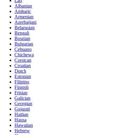
Lao
Albanian
Amharic
Armenian
Azerbaijani
Belarusian
Bengali
Bosnian
Bulgarian
Cebuano
Chichewa
Corsican
Croatian
Dutch
Estonian
Filipino
Finnish
Frisian
Galician
Georgian
Gujarati
Haitian
Hausa
Hawaiian
Hebrew