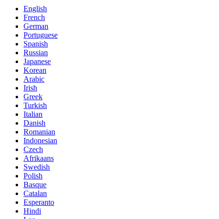
English
French
German
Portuguese
Spanish
Russian
Japanese
Korean
Arabic
Irish
Greek
Turkish
Italian
Danish
Romanian
Indonesian
Czech
Afrikaans
Swedish
Polish
Basque
Catalan
Esperanto
Hindi