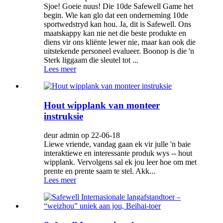
Sjoe! Goeie nuus! Die 10de Safewell Game het
begin. Wie kan glo dat een onderneming 10de
sportwedstryd kan hou. Ja, dit is Safewell. Ons
maatskappy kan nie net die beste produkte en
diens vir ons kliënte lewer nie, maar kan ook die
uitstekende personeel evalueer. Boonop is die 'n
Sterk liggaam die sleutel tot ...
Lees meer
Hout wipplank van monteer
instruksie
deur admin op 22-06-18
Liewe vriende, vandag gaan ek vir julle 'n baie
interaktiewe en interessante produk wys -- hout
wipplank. Vervolgens sal ek jou leer hoe om met
prente en prente saam te stel. Akk...
Lees meer