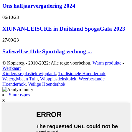
Ons halfjaarvergadering 2024
06/10/23
XIUNAN-LEISURE in Duitsland SpogaGafa 2023
27/09/23
Safewell se 11de Sportdag verhoog ...
© Kopiereg - 2010-2022: Alle regte voorbehou.
Warm produkte
-
Werfkaart
Kinders se plastiek wipplank
,
Tradisionele Hoenderhok
,
Waterglybaan Tuin
,
Wippplastieksitplek
,
Weerbestande
Hoenderhok
,
Veilige Hoenderhok
,
Stuur e-pos
x