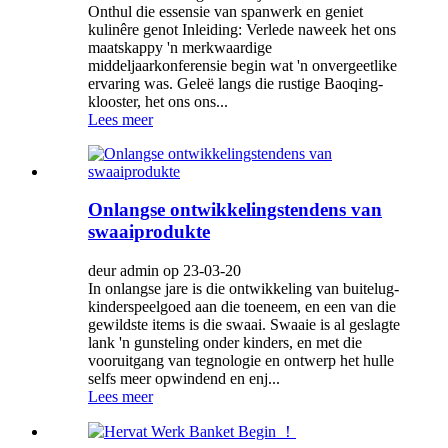
Onthul die essensie van spanwerk en geniet
kulinêre genot Inleiding: Verlede naweek het ons
maatskappy 'n merkwaardige
middeljaarkonferensie begin wat 'n onvergeetlike
ervaring was. Geleë langs die rustige Baoqing-
klooster, het ons ons...
Lees meer
Onlangse ontwikkelingstendens van
swaaiprodukte
deur admin op 23-03-20
In onlangse jare is die ontwikkeling van buitelug-
kinderspeelgoed aan die toeneem, en een van die
gewildste items is die swaai. Swaaie is al geslagte
lank 'n gunsteling onder kinders, en met die
vooruitgang van tegnologie en ontwerp het hulle
selfs meer opwindend en enj...
Lees meer