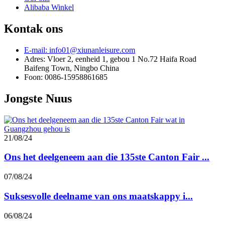
Alibaba Winkel
Kontak ons
E-mail: info01@xiunanleisure.com
Adres: Vloer 2, eenheid 1, gebou 1 No.72 Haifa Road
Baifeng Town, Ningbo China
Foon: 0086-15958861685
Jongste Nuus
21/08/24
Ons het deelgeneem aan die 135ste Canton Fair ...
07/08/24
Suksesvolle deelname van ons maatskappy i...
06/08/24