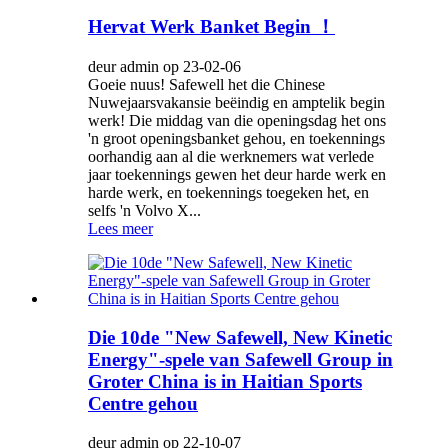
Hervat Werk Banket Begin ！
deur admin op 23-02-06
Goeie nuus! Safewell het die Chinese
Nuwejaarsvakansie beëindig en amptelik begin
werk! Die middag van die openingsdag het ons
'n groot openingsbanket gehou, en toekennings
oorhandig aan al die werknemers wat verlede
jaar toekennings gewen het deur harde werk en
harde werk, en toekennings toegeken het, en
selfs 'n Volvo X...
Lees meer
Die 10de "New Safewell, New Kinetic
Energy"-spele van Safewell Group in
Groter China is in Haitian Sports
Centre gehou
deur admin op 22-10-07