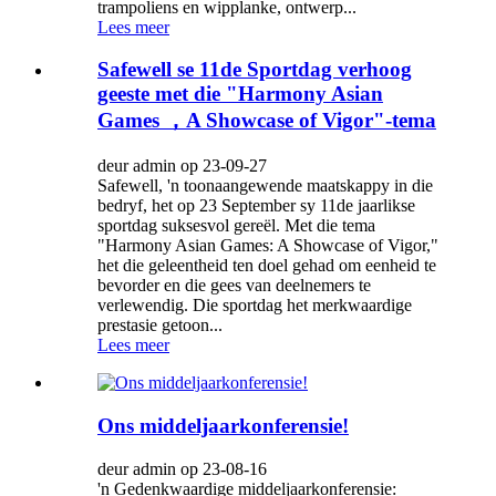
trampoliens en wipplanke, ontwerp...
Lees meer
Safewell se 11de Sportdag verhoog
geeste met die "Harmony Asian
Games ，A Showcase of Vigor"-tema
deur admin op 23-09-27
Safewell, 'n toonaangewende maatskappy in die
bedryf, het op 23 September sy 11de jaarlikse
sportdag suksesvol gereël. Met die tema
"Harmony Asian Games: A Showcase of Vigor,"
het die geleentheid ten doel gehad om eenheid te
bevorder en die gees van deelnemers te
verlewendig. Die sportdag het merkwaardige
prestasie getoon...
Lees meer
Ons middeljaarkonferensie!
deur admin op 23-08-16
'n Gedenkwaardige middeljaarkonferensie: