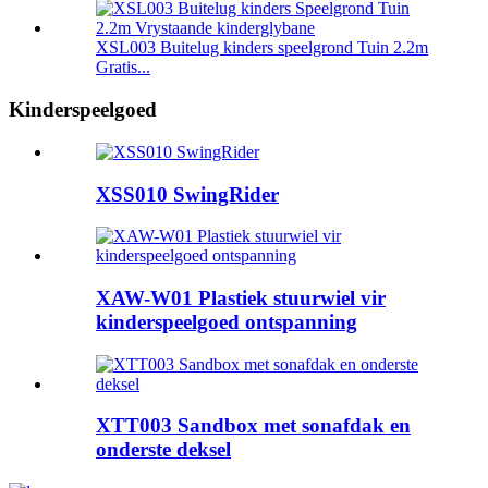
XSL003 Buitelug kinders speelgrond Tuin 2.2m
Gratis...
Kinderspeelgoed
XSS010 SwingRider
XAW-W01 Plastiek stuurwiel vir
kinderspeelgoed ontspanning
XTT003 Sandbox met sonafdak en
onderste deksel