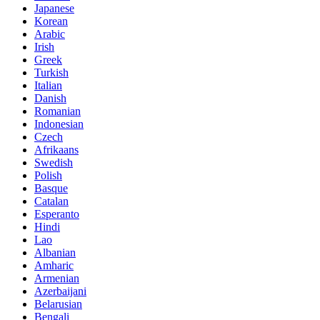
Japanese
Korean
Arabic
Irish
Greek
Turkish
Italian
Danish
Romanian
Indonesian
Czech
Afrikaans
Swedish
Polish
Basque
Catalan
Esperanto
Hindi
Lao
Albanian
Amharic
Armenian
Azerbaijani
Belarusian
Bengali