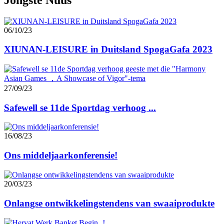
06/10/23
XIUNAN-LEISURE in Duitsland SpogaGafa 2023
27/09/23
Safewell se 11de Sportdag verhoog ...
16/08/23
Ons middeljaarkonferensie!
20/03/23
Onlangse ontwikkelingstendens van swaaiprodukte