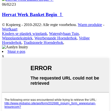
06/02/23
Hervat Werk Banket Begin ！
© Kopiereg - 2010-2022: Alle regte voorbehou.
Warm produkte
-
Werfkaart
Kinders se plastiek wipplank
,
Waterglybaan Tuin
,
Wippplastieksitplek
,
Weerbestande Hoenderhok
,
Veilige
Hoenderhok
,
Tradisionele Hoenderhok
,
Stuur e-pos
x