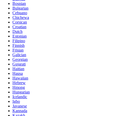
Bosnian
Bulgarian
Cebuano
Chichewa
Corsican
Croatian
Dutch
Estonian
Filipino
Finnish
Frisian
Galician
Georgian
Gujarati
Haitian
Hausa
Hawaiian
Hebrew
Hmong
Hungarian
Icelandic
Igbo
Javanese
Kannada
Kazakh